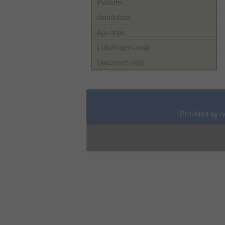
Palaute
Ilmoitukset
Ajo-ohje
Lukukokemuksia
Uskomme näin
Provided by n