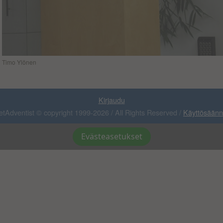
Timo Ylönen
Kirjaudu
etAdventist © copyright 1999-2026 / All Rights Reserved /
Käyttösäänn
Evästeasetukset